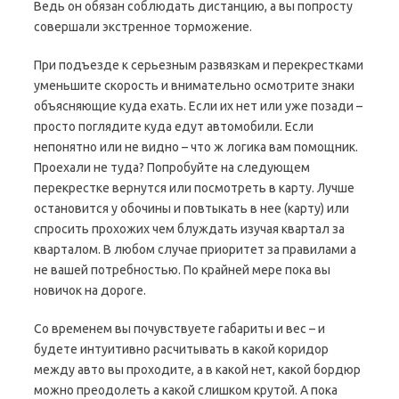
Ведь он обязан соблюдать дистанцию, а вы попросту
совершали экстренное торможение.
При подъезде к серьезным развязкам и перекрестками
уменьшите скорость и внимательно осмотрите знаки
объясняющие куда ехать. Если их нет или уже позади –
просто поглядите куда едут автомобили. Если
непонятно или не видно – что ж логика вам помощник.
Проехали не туда? Попробуйте на следующем
перекрестке вернутся или посмотреть в карту. Лучше
остановится у обочины и повтыкать в нее (карту) или
спросить прохожих чем блуждать изучая квартал за
кварталом. В любом случае приоритет за правилами а
не вашей потребностью. По крайней мере пока вы
новичок на дороге.
Со временем вы почувствуете габариты и вес – и
будете интуитивно расчитывать в какой коридор
между авто вы проходите, а в какой нет, какой бордюр
можно преодолеть а какой слишком крутой. А пока