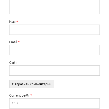
Имя
*
Email
*
Сайт
Current ye@r
*