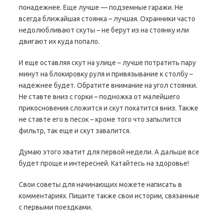
понадежнее. Еще лучше — подземные гаражи. Не
всегда ближайшая стоянка – лучшая. Охранники часто
недолюбливают скуты – не берут из на стоянку или
двигают их куда попало.
И еще оставляя скут на улице – лучше потратить пару
минут на блокировку руля и привязывание к столбу –
надежнее будет. Обратите внимание на угол стоянки.
Не ставте вниз с горки – подножка от малейшего
прикосновения сложится и скут покатится вниз. Также
не ставте его в песок – кроме того что запылится
фильтр, так еще и скут завалится.
Думаю этого хватит для первой недели. А дальше все
будет проще и интересней. Катайтесь на здоровье!
Свои советы для начинающих можете написать в
комментариях. Пишите также свои истории, связанные
с первыми поездками.