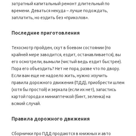
затратный капитальный ремонт длительный по
времени. Деваться некуда – лучше подождать,
заплатить, но ездить без «приколов».
Последние приготовления
Техосмотр пройден, скут в боевом состоянии (по
крайней мере заводится, ездит, останавливается), вы
его осмотрели, вымыли (чистый ведь ездит быстрее).
Пора его объездить? Нет не пора, разве что по двору.
Если вам еще не надоело жить, нужно: изучить
правила дорожного движения (ПДД), приобрести шлем
(хотя бы простой) и зеркала (если их нет), запастись
картой города и миниаптечкой (бинт, зеленка) на
всякий случай.
Правила дорожного движения
Сборнички про ПДД продаются в книжных и авто