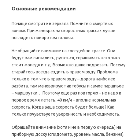
Основные рекомендации
Почаще смотрите в зеркала. Помните о «мертвых
зонах». При маневрах на скоростных трассах лучше
поглядеть поворотом головы.
Не обращайте внимание на соседей по трассе. Они
будут вам сигналить, ругаться, спрашивать «сколько
стоит мопед» и т.д. Возможно даже подрезать. Посему
старайтесь всегда ездить в правом ряду. Проблема
только в том что в правом ряду – дорога наиболее
разбита, там маневрируют автобусы и самое паршивое
– маршрутки… Поэтому еще раз повторяю – не надо в
первое время летать. 40 км/ч – вполне нормальная
скорость. Когда ваша скорость будет больше? Как
только почувствуете уверенность и необходимость.
Обращайте внимание (хотя и не в первую очередь) на
приборную доску (спидометр, уровень масла, бензина).