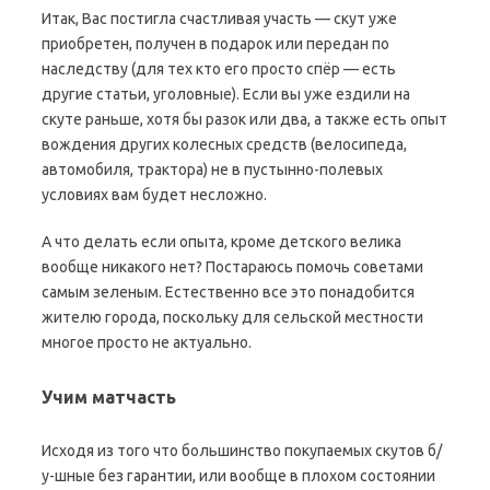
Итак, Вас постигла счастливая участь — скут уже
приобретен, получен в подарок или передан по
наследству (для тех кто его просто спёр — есть
другие статьи, уголовные). Если вы уже ездили на
скуте раньше, хотя бы разок или два, а также есть опыт
вождения других колесных средств (велосипеда,
автомобиля, трактора) не в пустынно-полевых
условиях вам будет несложно.
А что делать если опыта, кроме детского велика
вообще никакого нет? Постараюсь помочь советами
самым зеленым. Естественно все это понадобится
жителю города, поскольку для сельской местности
многое просто не актуально.
Учим матчасть
Исходя из того что большинство покупаемых скутов б/
у-шные без гарантии, или вообще в плохом состоянии