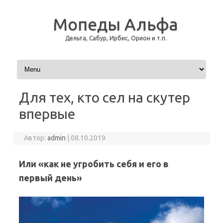
Мопеды Альфа
Дельта, Сабур, Ирбис, Орион и т.п.
Перейти к содержимому
Для тех, кто сел на скутер
впервые
Автор:
admin
|
08.10.2019
Или «как не угробить себя и его в
первый день»