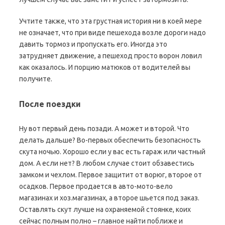
Учтите также, что эта грустная история ни в коей мере
не означает, что при виде пешехода возле дороги надо
давить тормоз и пропускать его. Иногда это
затрудняет движение, а пешеход просто ворон ловил
как оказалось. И порцию матюков от водителей вы
получите.
После поездки
Ну вот первый день позади. А может и второй. Что
делать дальше? Во-первых обеспечить безопасность
скута ночью. Хорошо если у вас есть гараж или частный
дом. А если нет? В любом случае стоит обзавестись
замком и чехлом. Первое защитит от ворюг, второе от
осадков. Первое продается в авто-мото-вело
магазинах и хоз.магазинах, а второе шьется под заказ.
Оставлять скут лучше на охраняемой стоянке, коих
сейчас полным полно – главное найти поближе и